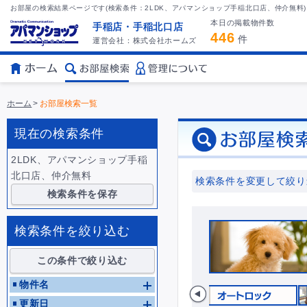
お部屋の検索結果ページです(検索条件：2LDK、アパマンショップ手稲北口店、仲介無料)
本日の掲載物件数
手稲店・手稲北口店
446
件
運営会社：株式会社ホームズ
ホーム
>
お部屋検索一覧
現在の検索条件
2LDK、アパマンショップ手稲
北口店、仲介無料
検索条件を変更して絞り
検索条件を保存
検索条件を絞り込む
この条件で絞り込む
物件名
更新日