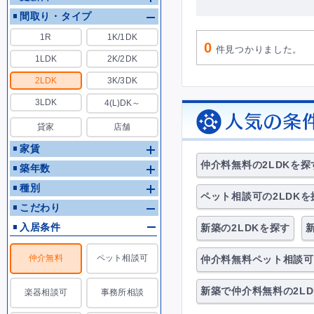
間取り・タイプ
法人限定
オートロック
1R
1K/1DK
0
件見つかりました。
1LDK
2K/2DK
2LDK
3K/3DK
3LDK
4(L)DK～
貸家
店舗
家賃
仲介料無料の2LDKを探
築年数
種別
ペット相談可の2LDKを
こだわり
入居条件
新築の2LDKを探す
仲介無料
ペット相談可
仲介料無料ペット相談可
新築で仲介料無料の2L
楽器相談可
事務所相談