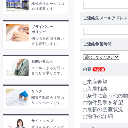
株式会社ホームズの
会社概要です。
ご連絡先メールアドレス
プライバシー
ポリシー
個人情報の取り扱い
ご連絡希望時間
方を説明します。
お問い合わせ
メールによるお問い
内容
※必須
合わせを承ります。
来店希望
入居相談
リンク
条件に合う他の
関連不動産会社等の
物件見学を希望
リンクページです。
最新の空室状況
物件の詳細
サイトマップ
本サイトのサイトマ